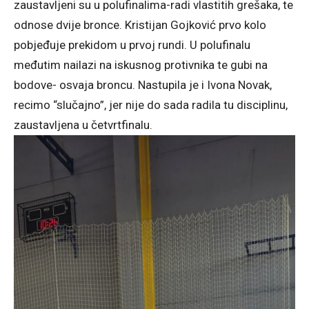
zaustavljeni su u polufinalima-radi vlastitih grešaka, te
odnose dvije bronce. Kristijan Gojković prvo kolo
pobjeđuje prekidom u prvoj rundi. U polufinalu
međutim nailazi na iskusnog protivnika te gubi na
bodove- osvaja broncu. Nastupila je i Ivona Novak,
recimo “slučajno”, jer nije do sada radila tu disciplinu,
zaustavljena u četvrtfinalu.