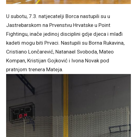
U subotu, 7.3. natjecatelji Borca nastupili su u
Jastrebarskom na Prvenstvu Hrvatske u Point
Fightingu, inače jedinoj disciplini gdje djeca i mlađi
kadeti mogu biti Prvaci. Nastupili su Borna Rukavina,
Cristiano Lončarević, Natanael Svoboda, Mateo
Kompan, Kristijan Gojković i Ivona Novak pod
pratnjom trenera Mateja.