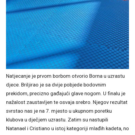
Natjecanje je prvom borbom otvorio Borna u uzrastu
djece. Briljirao je sa dvije pobjede bodovnim
prekidom, precizno gađajući glave nogom. U finalu je
nažalost zaustavljen te osvaja srebro. Njegov rezultat
svrstao nas je na 7. mjesto u ukupnom poretku
klubova u dječjem uzrastu. Zatim su nastupili
Natanael i Cristiano u istoj kategoriji mlađih kadeta, no