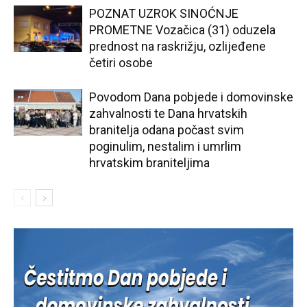
POZNAT UZROK SINOĆNJE
PROMETNE Vozačica (31) oduzela
prednost na raskrižju, ozlijeđene
četiri osobe
Povodom Dana pobjede i domovinske
zahvalnosti te Dana hrvatskih
branitelja odana počast svim
poginulim, nestalim i umrlim
hrvatskim braniteljima