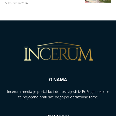
5. kolovoza 2026.
O NAMA
Incerum media je portal koji donosi vijesti iz Požege i okolice
te pojačano prati sve odgojno obrazovne teme