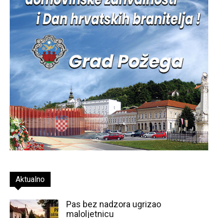
Aktualno
Pas bez nadzora ugrizao
maloljetnicu