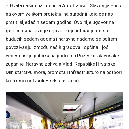
– Hvala našim partnerima Autotransu i Slavonija Busu
na ovom velikom projektu, na suradnji koja će nas
pratiti sljedećih sedam godina. Ovo nije ugovor na
godinu dana, ovo je ugovor koji potpisujemo na
budućih sedam godina i naravno nadamo se boljem
povezivanju između naših gradova i općina i još
većem broju putnika na području Požeško-slavonske
županije. Naravno zahvala Vladi Republike Hrvatske i
Ministarstvu mora, prometa i infrastrukture na potpori
koju smo ostvarili – rekla je Jozić.