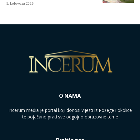
5. kolovoza 2026.
O NAMA
Incerum media je portal koji donosi vijesti iz Požege i okolice
te pojačano prati sve odgojno obrazovne teme