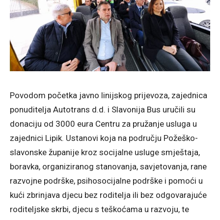
Povodom početka javno linijskog prijevoza, zajednica
ponuditelja Autotrans d.d. i Slavonija Bus uručili su
donaciju od 3000 eura Centru za pružanje usluga u
zajednici Lipik. Ustanovi koja na području Požeško-
slavonske županije kroz socijalne usluge smještaja,
boravka, organiziranog stanovanja, savjetovanja, rane
razvojne podrške, psihosocijalne podrške i pomoći u
kući zbrinjava djecu bez roditelja ili bez odgovarajuće
roditeljske skrbi, djecu s teškoćama u razvoju, te