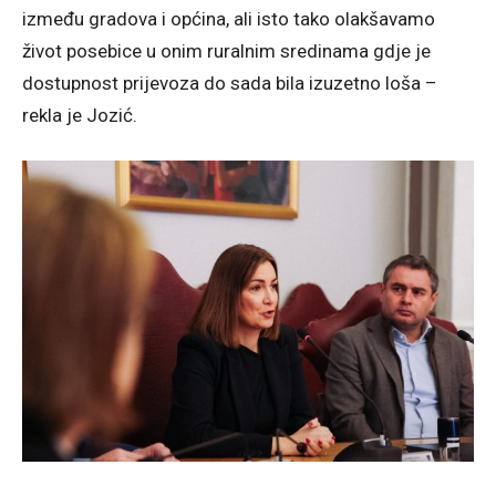
između gradova i općina, ali isto tako olakšavamo
život posebice u onim ruralnim sredinama gdje je
dostupnost prijevoza do sada bila izuzetno loša –
rekla je Jozić.