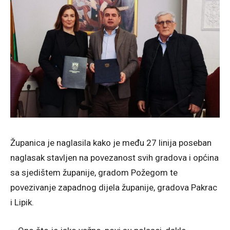
Županica je naglasila kako je među 27 linija poseban
naglasak stavljen na povezanost svih gradova i općina
sa sjedištem županije, gradom Požegom te
povezivanje zapadnog dijela županije, gradova Pakrac
i Lipik.