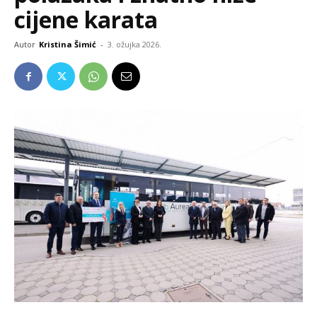
cijene karata
Autor
Kristina Šimić
-
3. ožujka 2026.