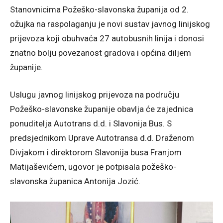
Stanovnicima Požeško-slavonska županija od 2.
ožujka na raspolaganju je novi sustav javnog linijskog
prijevoza koji obuhvaća 27 autobusnih linija i donosi
znatno bolju povezanost gradova i općina diljem
županije.
Uslugu javnog linijskog prijevoza na području
Požeško-slavonske županije obavlja će zajednica
ponuditelja Autotrans d.d. i Slavonija Bus. S
predsjednikom Uprave Autotransa d.d. Draženom
Divjakom i direktorom Slavonija busa Franjom
Matijaševićem, ugovor je potpisala požeško-
slavonska županica Antonija Jozić.