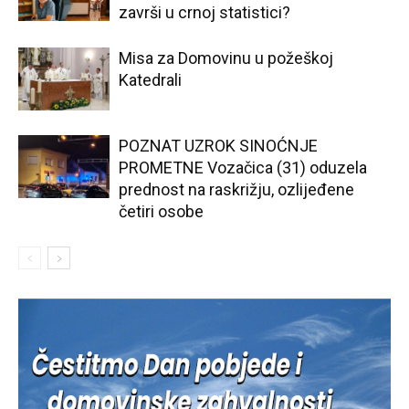
završi u crnoj statistici?
Misa za Domovinu u požeškoj
Katedrali
POZNAT UZROK SINOĆNJE
PROMETNE Vozačica (31) oduzela
prednost na raskrižju, ozlijeđene
četiri osobe