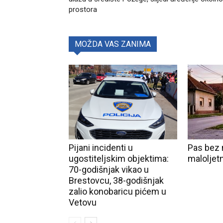
prostora
MOŽDA VAS ZANIMA
Pijani incidenti u
Pas bez 
ugostiteljskim objektima:
maloljet
70-godišnjak vikao u
Brestovcu, 38-godišnjak
zalio konobaricu pićem u
Vetovu