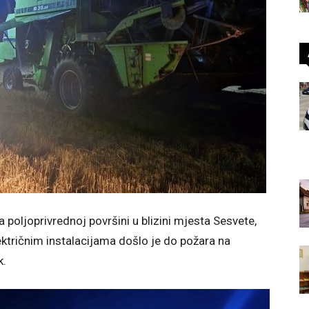
a poljoprivrednoj površini u blizini mjesta Sesvete,
lektričnim instalacijama došlo je do požara na
k.