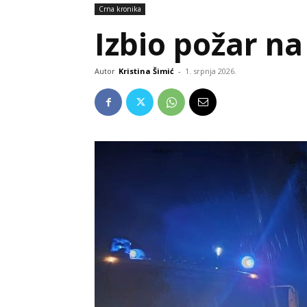
Crna kronika
Izbio požar n
Autor
Kristina Šimić
-
1. srpnja 2026.