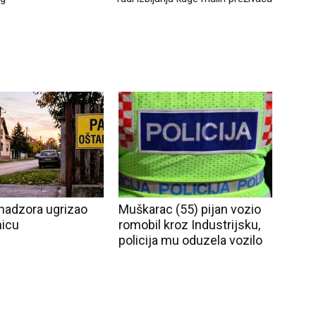
nadzora ugrizao
Muškarac (55) pijan vozio
nicu
romobil kroz Industrijsku,
policija mu oduzela vozilo