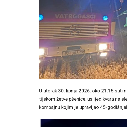
U utorak 30. lipnja 2026. oko 21.15 sati n
tijekom žetve pšenice, uslijed kvara na e
kombajnu kojim je upravljao 45-godišnja