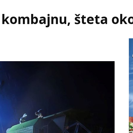
a kombajnu, šteta ok