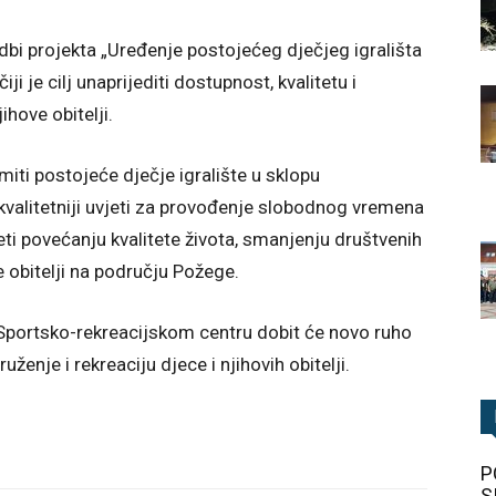
bi projekta „Uređenje postojećeg dječjeg igrališta
i je cilj unaprijediti dostupnost, kvalitetu i
ihove obitelji.
miti postojeće dječje igralište u sklopu
 kvalitetniji uvjeti za provođenje slobodnog vremena
eti povećanju kvalitete života, smanjenju društvenih
e obitelji na području Požege.
a Sportsko-rekreacijskom centru dobit će novo ruho
uženje i rekreaciju djece i njihovih obitelji.
P
S