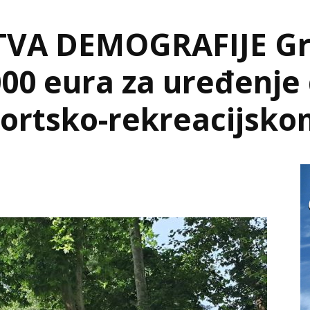
TVA DEMOGRAFIJE Gr
00 eura za uređenje 
Sportsko-rekreacijsk