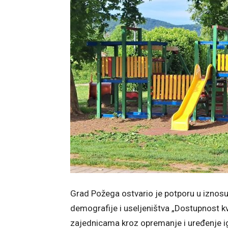
Grad Požega ostvario je potporu u iznosu
demografije i useljeništva „Dostupnost kva
zajednicama kroz opremanje i uređenje ig