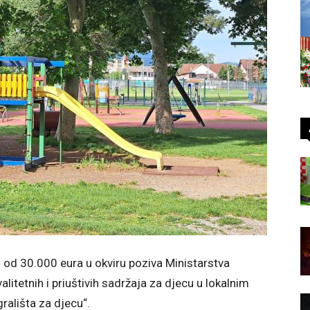
 od 30.000 eura u okviru poziva Ministarstva
litetnih i priuštivih sadržaja za djecu u lokalnim
rališta za djecu“.