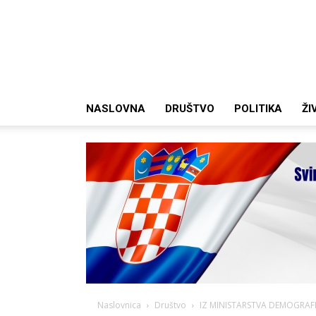
NASLOVNA
DRUŠTVO
POLITIKA
ŽI
Naslovnica
Društvo
IZ MINISTARSTVA DEMOGRAFIJE