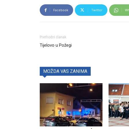
Facebook
Twitter
Wh
Prethodni članak
Tijelovo u Požegi
MOŽDA VAS ZANIMA