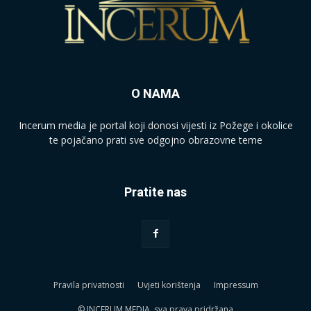
O NAMA
Incerum media je portal koji donosi vijesti iz Požege i okolice
te pojačano prati sve odgojno obrazovne teme
Pratite nas
Pravila privatnosti
Uvjeti korištenja
Impressum
© INCERUM MEDIA, sva prava pridržana