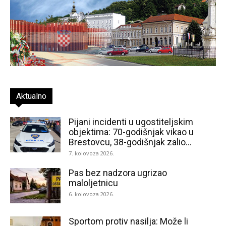
Aktualno
Pijani incidenti u ugostiteljskim
objektima: 70-godišnjak vikao u
Brestovcu, 38-godišnjak zalio...
7. kolovoza 2026.
Pas bez nadzora ugrizao
maloljetnicu
6. kolovoza 2026.
Sportom protiv nasilja: Može li