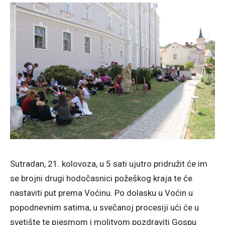
Sutradan, 21. kolovoza, u 5 sati ujutro pridružit će im
se brojni drugi hodočasnici požeškog kraja te će
nastaviti put prema Voćinu. Po dolasku u Voćin u
popodnevnim satima, u svečanoj procesiji ući će u
svetište te pjesmom i molitvom pozdraviti Gospu