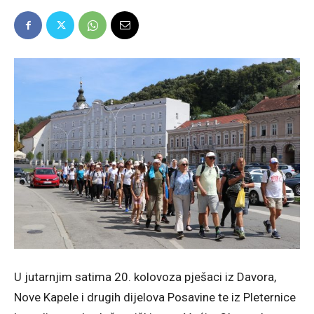
U jutarnjim satima 20. kolovoza pješaci iz Davora,
Nove Kapele i drugih dijelova Posavine te iz Pleternice