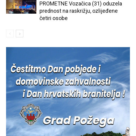
PROMETNE Vozačica (31) oduzela
prednost na raskrižju, ozlijeđene
četiri osobe