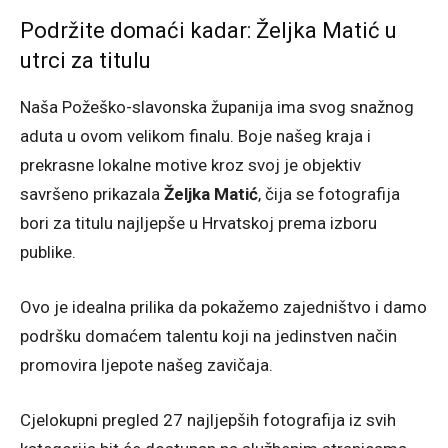
Podržite domaći kadar: Željka Matić u
utrci za titulu
Naša Požeško-slavonska županija ima svog snažnog
aduta u ovom velikom finalu. Boje našeg kraja i
prekrasne lokalne motive kroz svoj je objektiv
savršeno prikazala
Željka Matić
, čija se fotografija
bori za titulu najljepše u Hrvatskoj prema izboru
publike.
Ovo je idealna prilika da pokažemo zajedništvo i damo
podršku domaćem talentu koji na jedinstven način
promovira ljepote našeg zavičaja.
Cjelokupni pregled 27 najljepših fotografija iz svih