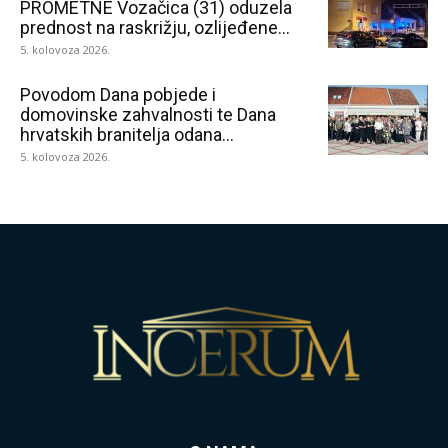
PROMETNE Vozačica (31) oduzela
prednost na raskrižju, ozlijeđene...
5. kolovoza 2026.
Povodom Dana pobjede i
domovinske zahvalnosti te Dana
hrvatskih branitelja odana...
5. kolovoza 2026.