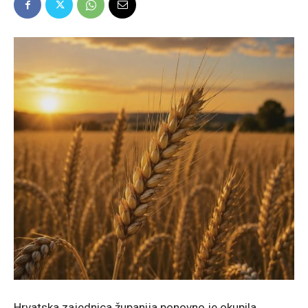
Hrvatska zajednica županija ponovno je okupila