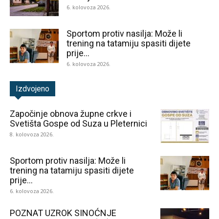
6. kolovoza 2026.
Sportom protiv nasilja: Može li
trening na tatamiju spasiti dijete
prije...
6. kolovoza 2026.
Izdvojeno
Započinje obnova župne crkve i
Svetišta Gospe od Suza u Pleternici
8. kolovoza 2026.
Sportom protiv nasilja: Može li
trening na tatamiju spasiti dijete
prije...
6. kolovoza 2026.
POZNAT UZROK SINOĆNJE