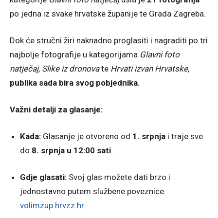
po jedna iz svake hrvatske županije te Grada Zagreba.
Dok će stručni žiri naknadno proglasiti i nagraditi po tri
najbolje fotografije u kategorijama
Glavni foto
natječaj
,
Slike iz dronova
te
Hrvati izvan Hrvatske
,
publika sada bira svog pobjednika
.
Važni detalji za glasanje:
Kada:
Glasanje je otvoreno od
1. srpnja
i traje sve
do
8. srpnja u 12:00 sati
.
Gdje glasati:
Svoj glas možete dati brzo i
jednostavno putem službene poveznice:
volimzup.hrvzz.hr
.