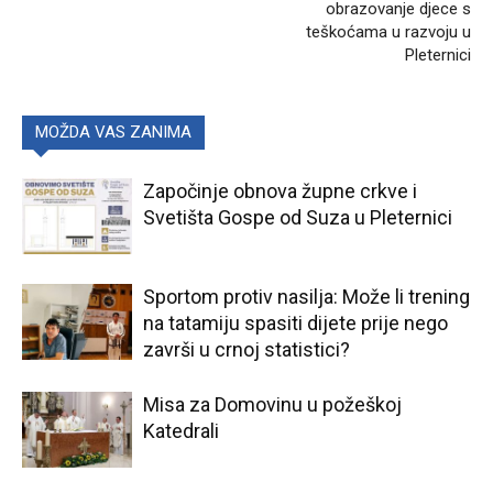
obrazovanje djece s
teškoćama u razvoju u
Pleternici
MOŽDA VAS ZANIMA
Započinje obnova župne crkve i
Svetišta Gospe od Suza u Pleternici
Sportom protiv nasilja: Može li trening
na tatamiju spasiti dijete prije nego
završi u crnoj statistici?
Misa za Domovinu u požeškoj
Katedrali