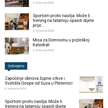
6. kolovoza 2026.
Sportom protiv nasilja: Može li
trening na tatamiju spasiti dijete
prije...
6. kolovoza 2026.
Misa za Domovinu u požeškoj
Katedrali
6. kolovoza 2026.
Izdvojeno
Započinje obnova župne crkve i
Svetišta Gospe od Suza u Pleternici
8. kolovoza 2026.
Sportom protiv nasilja: Može li
trening na tatamiju spasiti dijete