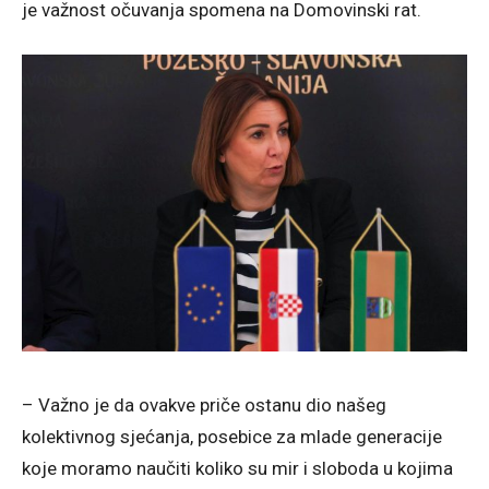
je važnost očuvanja spomena na Domovinski rat.
– Važno je da ovakve priče ostanu dio našeg
kolektivnog sjećanja, posebice za mlade generacije
koje moramo naučiti koliko su mir i sloboda u kojima