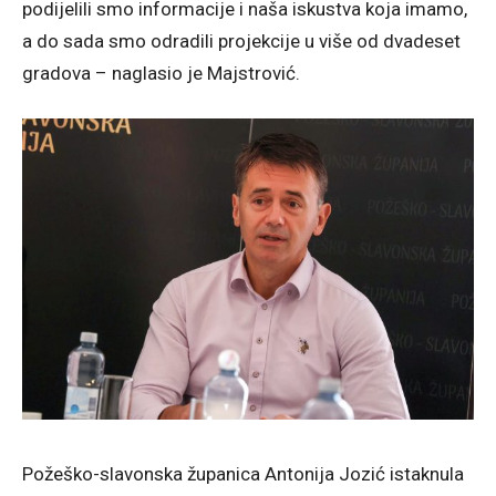
podijelili smo informacije i naša iskustva koja imamo,
a do sada smo odradili projekcije u više od dvadeset
gradova – naglasio je Majstrović.
Požeško-slavonska županica Antonija Jozić istaknula