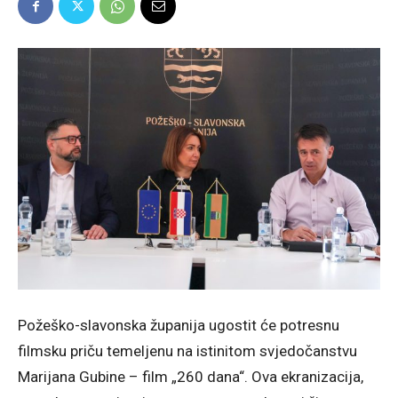
Požeško-slavonska županija ugostit će potresnu
filmsku priču temeljenu na istinitom svjedočanstvu
Marijana Gubine – film „260 dana“. Ova ekranizacija,