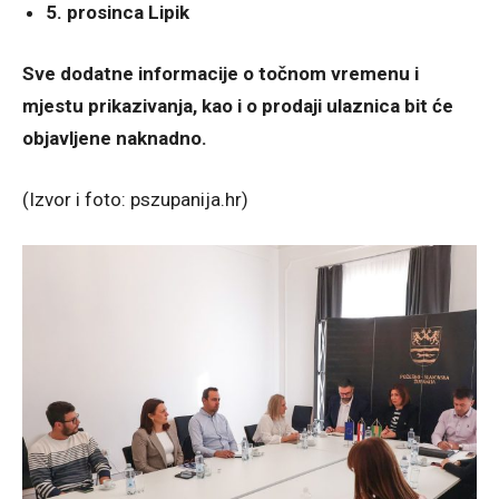
5. prosinca Lipik
Sve dodatne informacije o točnom vremenu i
mjestu prikazivanja, kao i o prodaji ulaznica bit će
objavljene naknadno.
(Izvor i foto: pszupanija.hr)