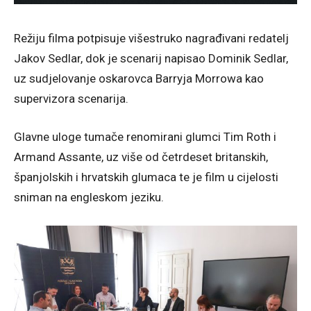
Režiju filma potpisuje višestruko nagrađivani redatelj
Jakov Sedlar, dok je scenarij napisao Dominik Sedlar,
uz sudjelovanje oskarovca Barryja Morrowa kao
supervizora scenarija.
Glavne uloge tumače renomirani glumci Tim Roth i
Armand Assante, uz više od četrdeset britanskih,
španjolskih i hrvatskih glumaca te je film u cijelosti
sniman na engleskom jeziku.