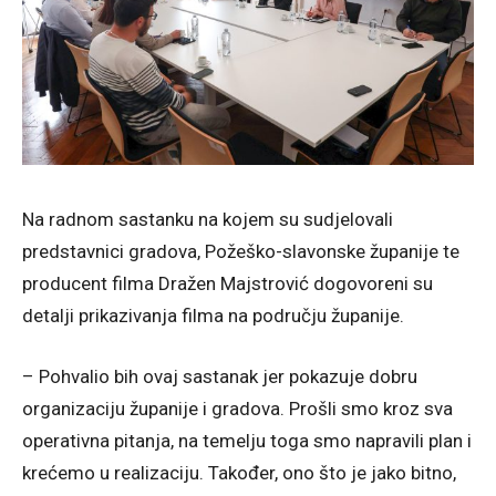
Na radnom sastanku na kojem su sudjelovali
predstavnici gradova, Požeško-slavonske županije te
producent filma Dražen Majstrović dogovoreni su
detalji prikazivanja filma na području županije.
– Pohvalio bih ovaj sastanak jer pokazuje dobru
organizaciju županije i gradova. Prošli smo kroz sva
operativna pitanja, na temelju toga smo napravili plan i
krećemo u realizaciju. Također, ono što je jako bitno,