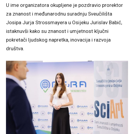
U ime organizatora okupljene je pozdravio prorektor
za znanost i međunarodnu suradnju Sveučilišta
Josipa Jurja Strossmayera u Osijeku Jurislav Babić,
istaknuvši kako su znanost i umjetnost ključni
pokretači ljudskog napretka, inovacija i razvoja
društva.