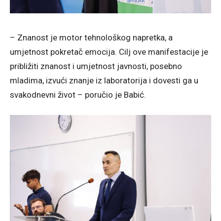
– Znanost je motor tehnološkog napretka, a
umjetnost pokretač emocija. Cilj ove manifestacije je
približiti znanost i umjetnost javnosti, posebno
mladima, izvući znanje iz laboratorija i dovesti ga u
svakodnevni život – poručio je Babić.