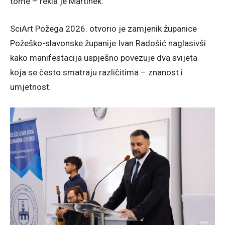
tome – rekla je Martinek.
SciArt Požega 2026. otvorio je zamjenik županice
Požeško-slavonske županije Ivan Radošić naglasivši
kako manifestacija uspješno povezuje dva svijeta
koja se često smatraju različitima – znanost i
umjetnost.