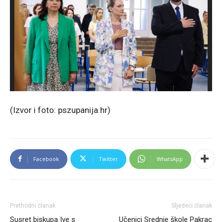
(Izvor i foto: pszupanija.hr)
Facebook
Twitter
WhatsApp
Prethodni članak
Sljedeći članak
Susret biskupa Ive s
Učenici Srednje škole Pakrac