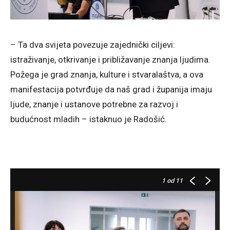
– Ta dva svijeta povezuje zajednički ciljevi:
istraživanje, otkrivanje i približavanje znanja ljudima.
Požega je grad znanja, kulture i stvaralaštva, a ova
manifestacija potvrđuje da naš grad i županija imaju
ljude, znanje i ustanove potrebne za razvoj i
budućnost mladih – istaknuo je Radošić.
1
od 11