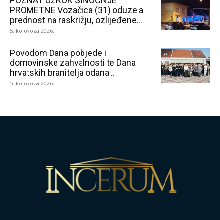
POZNAT UZROK SINOĆNJE
PROMETNE Vozačica (31) oduzela
prednost na raskrižju, ozlijeđene...
5. kolovoza 2026.
Povodom Dana pobjede i
domovinske zahvalnosti te Dana
hrvatskih branitelja odana...
5. kolovoza 2026.