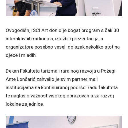
Ovogodišnji SCI Art donio je bogat program s čak 30
interaktivnih radionica, izložbi i prezentacija, a
organizatore posebno veseli dolazak nekoliko stotina
djece i mladih.
Dekan Fakulteta turizma i ruralnog razvoja u Požegi
Ante Lončarić zahvalio je svim partnerima i
institucijama na kontinuiranoj podršci radu fakulteta
te naglasio važnost visokog obrazovanja za razvoj
lokalne zajednice.