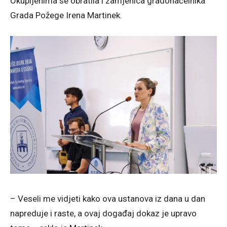
Okupljenima se obratila i zamjenica gradonačelnika
Grada Požege Irena Martinek.
– Veseli me vidjeti kako ova ustanova iz dana u dan
napreduje i raste, a ovaj događaj dokaz je upravo