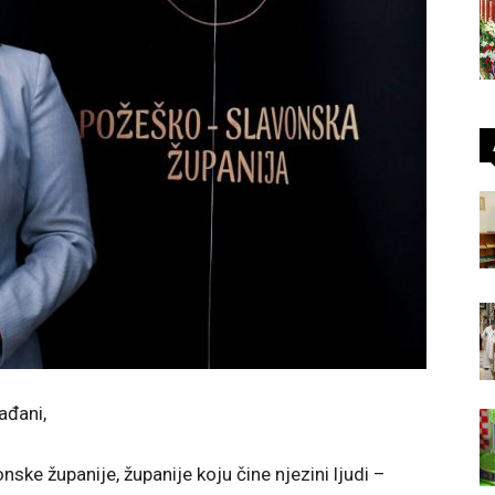
ađani,
ke županije, županije koju čine njezini ljudi –