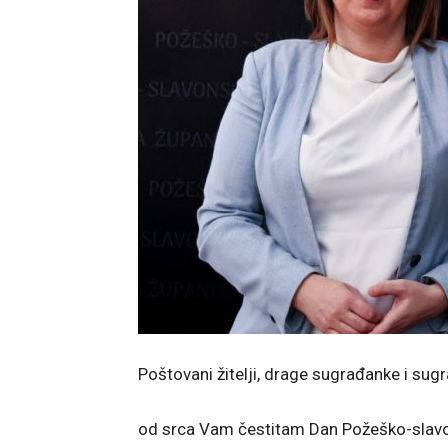
Poštovani žitelji, drage sugrađanke i sugr
od srca Vam čestitam Dan Požeško-slavons