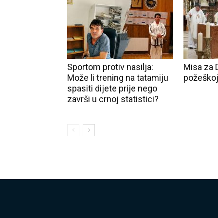
Sportom protiv nasilja:
Misa za 
Može li trening na tatamiju
požeškoj
spasiti dijete prije nego
završi u crnoj statistici?