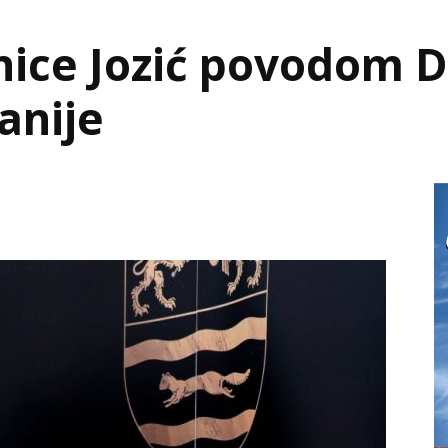
nice Jozić povodom 
anije