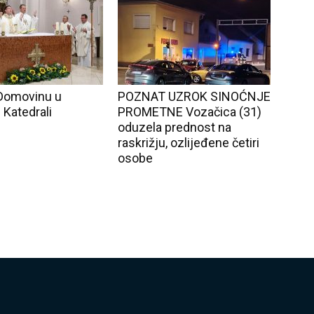
Domovinu u
POZNAT UZROK SINOĆNJE
 Katedrali
PROMETNE Vozačica (31)
oduzela prednost na
raskrižju, ozlijeđene četiri
osobe