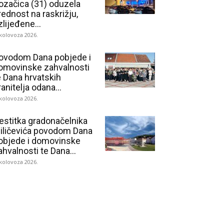
ozačica (31) oduzela
rednost na raskrižju,
zlijeđene...
 kolovoza 2026.
ovodom Dana pobjede i
omovinske zahvalnosti
e Dana hrvatskih
ranitelja odana...
 kolovoza 2026.
estitka gradonačelnika
iličevića povodom Dana
objede i domovinske
ahvalnosti te Dana...
 kolovoza 2026.