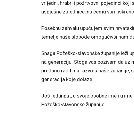
vrijedni, hrabri i požrtvovni pojedinci koj
uspješne zajednice, na čemu vam iskreno
Posebnu zahvalu upućujem svim hrvatskim b
temelje naše slobode omogućivši nam da 
Snaga Požeško-slavonske županije leži up
na generaciju. Stoga vas pozivam da uz 
predano raditi na razvoju naše županije, s
generacija koje dolaze.
Još jedanput, u svoje osobne ime i u ime
Požeško-slavonske županije.