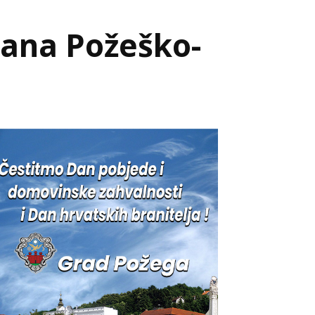
Dana Požeško-