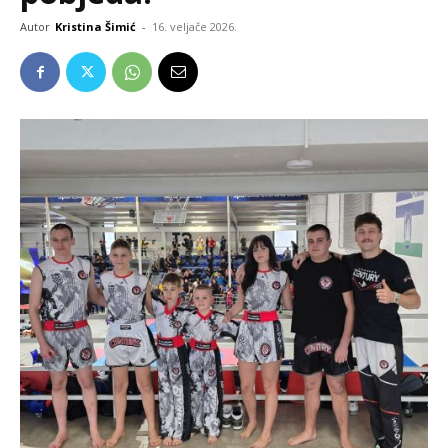
Autor
Kristina Šimić
-
16. veljače 2026.