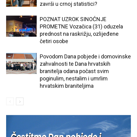
završi u crnoj statistici?
POZNAT UZROK SINOĆNJE
PROMETNE Vozačica (31) oduzela
prednost na raskrižju, ozlijeđene
četiri osobe
Povodom Dana pobjede i domovinske
zahvalnosti te Dana hrvatskih
branitelja odana počast svim
poginulim, nestalim i umrlim
hrvatskim braniteljima