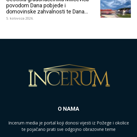
povodom Dana pobjede i
domovinske zahvalnosti te Dana...
5. kolovoza 2026.
O NAMA
Incerum media je portal koji donosi vijesti iz Požege i okolice
te pojačano prati sve odgojno obrazovne teme