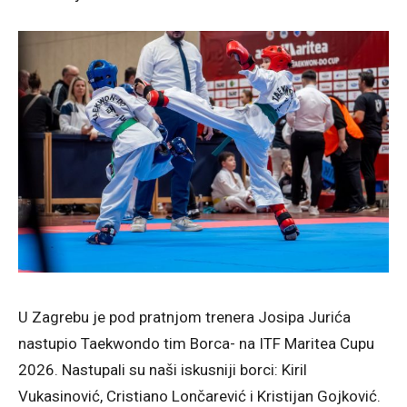
U Zagrebu je pod pratnjom trenera Josipa Jurića
nastupio Taekwondo tim Borca- na ITF Maritea Cupu
2026. Nastupali su naši iskusniji borci: Kiril
Vukasinović, Cristiano Lončarević i Kristijan Gojković.