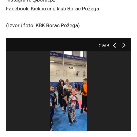
Facebook: Kickboxing klub Borac Požega
(Izvor i foto: KBK Borac Požega)
1
od 4