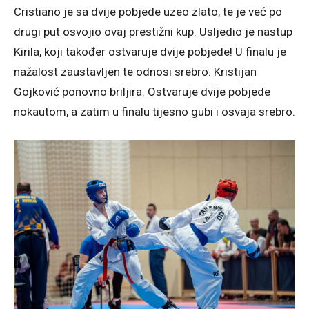
Cristiano je sa dvije pobjede uzeo zlato, te je već po
drugi put osvojio ovaj prestižni kup. Usljedio je nastup
Kirila, koji također ostvaruje dvije pobjede! U finalu je
nažalost zaustavljen te odnosi srebro. Kristijan
Gojković ponovno briljira. Ostvaruje dvije pobjede
nokautom, a zatim u finalu tijesno gubi i osvaja srebro.