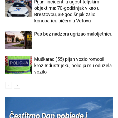
Pijani incidenti u ugostiteljskim
objektima: 70-godišnjak vikao u
Brestovcu, 38-godišnjak zalio
konobaricu pićem u Vetovu
Pas bez nadzora ugrizao maloljetnicu
Muškarac (55) pijan vozio romobil
kroz Industrijsku, policija mu oduzela
vozilo