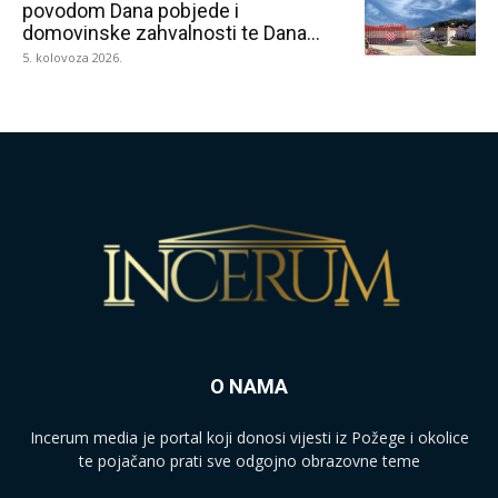
povodom Dana pobjede i
domovinske zahvalnosti te Dana...
5. kolovoza 2026.
O NAMA
Incerum media je portal koji donosi vijesti iz Požege i okolice
te pojačano prati sve odgojno obrazovne teme