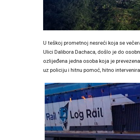
U teškoj prometnoj nesreći koja se večer
Ulici Dalibora Dachaca, došlo je do osob
ozlijeđena jedna osoba koja je prevezena 
uz policiju i hitnu pomoć, hitno intervenir