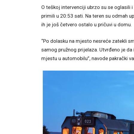
O teškoj intervenciji ubrzo su se oglasili
primili u 20:53 sati. Na teren su odmah 
ih je još četvero ostalo u pričuvi u domu.
“Po dolasku na mjesto nesreće zatekli sm
samog pružnog prijelaza. Utvrđeno je d
mjestu u automobilu”, navode pakrački va