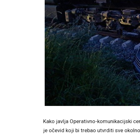
Kako javlja Operativno-komunikacijski cen
je očevid koji bi trebao utvrditi sve okoln