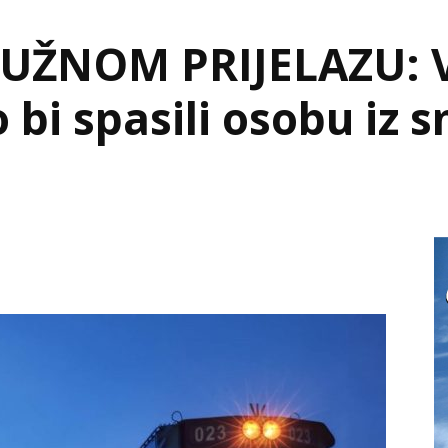
ŽNOM PRIJELAZU: V
o bi spasili osobu iz