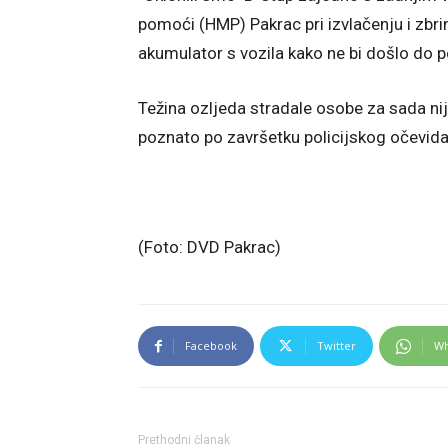
pomoći (HMP) Pakrac pri izvlačenju i zbri
akumulator s vozila kako ne bi došlo do po
Težina ozljeda stradale osobe za sada nij
poznato po završetku policijskog očevida
(Foto: DVD Pakrac)
Facebook
Twitter
Wh
Prethodni članak