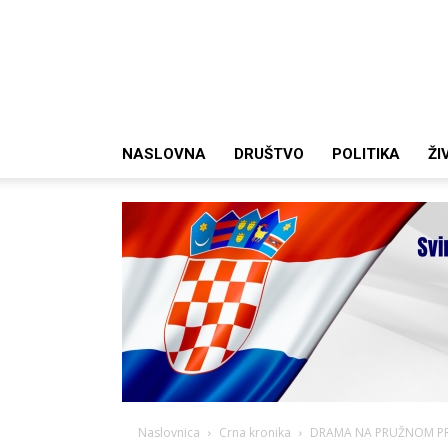
NASLOVNA
DRUŠTVO
POLITIKA
ŽI
Naslovnica
Crna kronika
DRAMA NA PRUŽNOM PRIJEL