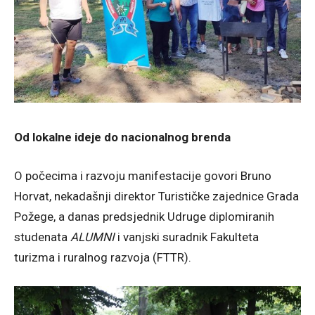
Od lokalne ideje do nacionalnog brenda
O počecima i razvoju manifestacije govori Bruno
Horvat, nekadašnji direktor Turističke zajednice Grada
Požege, a danas predsjednik Udruge diplomiranih
studenata
ALUMNI
i vanjski suradnik Fakulteta
turizma i ruralnog razvoja (FTTR).