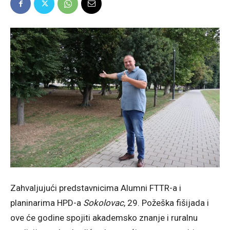
Zahvaljujući predstavnicima Alumni FTTR-a i
planinarima HPD-a
Sokolovac
, 29. Požeška fišijada i
ove će godine spojiti akademsko znanje i ruralnu