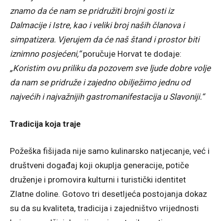
znamo da će nam se pridružiti brojni gosti iz
Dalmacije i Istre, kao i veliki broj naših članova i
simpatizera. Vjerujem da će naš štand i prostor biti
iznimno posjećeni,“
poručuje Horvat te dodaje:
„Koristim ovu priliku da pozovem sve ljude dobre volje
da nam se pridruže i zajedno obilježimo jednu od
najvećih i najvažnijih gastromanifestacija u Slavoniji.“
Tradicija koja traje
Požeška fišijada nije samo kulinarsko natjecanje, već i
društveni događaj koji okuplja generacije, potiče
druženje i promovira kulturni i turistički identitet
Zlatne doline. Gotovo tri desetljeća postojanja dokaz
su da su kvaliteta, tradicija i zajedništvo vrijednosti