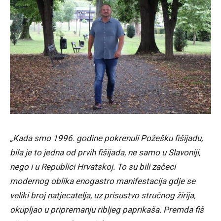
„Kada smo 1996. godine pokrenuli Požešku fišijadu,
bila je to jedna od prvih fišijada, ne samo u Slavoniji,
nego i u Republici Hrvatskoj. To su bili začeci
modernog oblika enogastro manifestacija gdje se
veliki broj natjecatelja, uz prisustvo stručnog žirija,
okupljao u pripremanju ribljeg paprikaša. Premda fiš