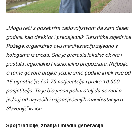
„Mogu reći s posebnim zadovoljstvom da sam deset
godina, kao direktor i predsjednik Turističke zajednice
Požege, organizirao ovu manifestaciju zajedno s
kolegama iz ureda. Ona je prerasla lokalne okvire i
postala regionalno i nacionalno prepoznata. Najbolje
o tome govore brojke; jedne smo godine imali više od
15 ugostitelja, čak 70 natjecatelja i preko 10.000
posjetitelja. To je bio jasan pokazatelj da se radi o
jednoj od najvećih i najposjećenijih manifestacija u
Slavoniji,“
ističe.
Spoj tradicije, znanja i mladih generacija