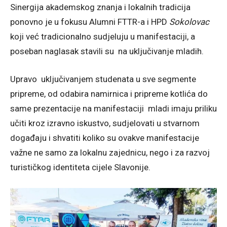
Sinergija akademskog znanja i lokalnih tradicija
ponovno je u fokusu Alumni FTTR-a i HPD
Sokolovac
koji već tradicionalno sudjeluju u manifestaciji, a
poseban naglasak stavili su na uključivanje mladih.
Upravo uključivanjem studenata u sve segmente
pripreme, od odabira namirnica i pripreme kotlića do
same prezentacije na manifestaciji mladi imaju priliku
učiti kroz izravno iskustvo, sudjelovati u stvarnom
događaju i shvatiti koliko su ovakve manifestacije
važne ne samo za lokalnu zajednicu, nego i za razvoj
turističkog identiteta cijele Slavonije.