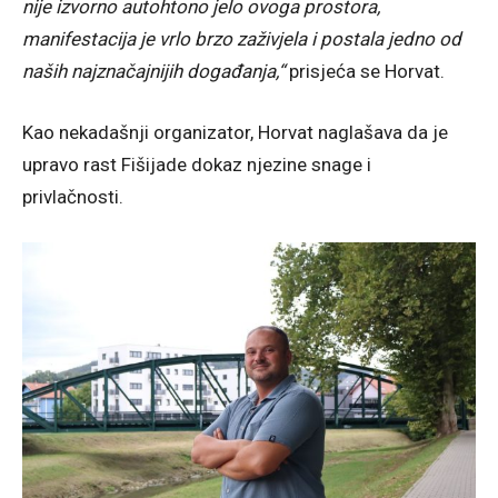
nije izvorno autohtono jelo ovoga prostora,
manifestacija je vrlo brzo zaživjela i postala jedno od
naših najznačajnijih događanja,“
prisjeća se Horvat.
Kao nekadašnji organizator, Horvat naglašava da je
upravo rast Fišijade dokaz njezine snage i
privlačnosti.