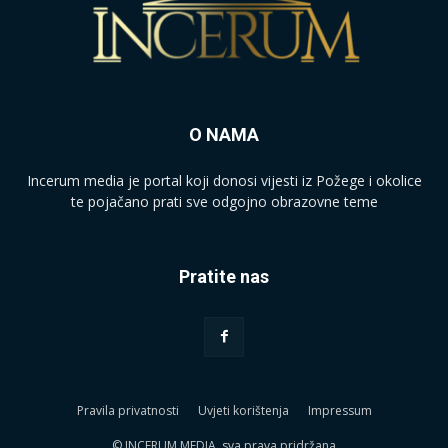
O NAMA
Incerum media je portal koji donosi vijesti iz Požege i okolice
te pojačano prati sve odgojno obrazovne teme
Pratite nas
Pravila privatnosti
Uvjeti korištenja
Impressum
© INCERUM MEDIA, sva prava pridržana