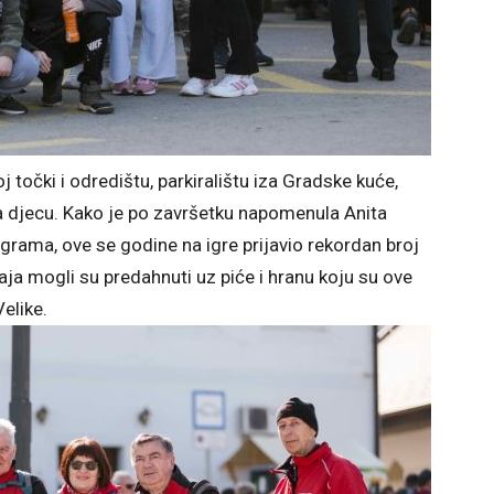
 točki i odredištu, parkiralištu iza Gradske kuće,
za djecu. Kako je po završetku napomenula Anita
grama, ove se godine na igre prijavio rekordan broj
ja mogli su predahnuti uz piće i hranu koju su ove
Velike.