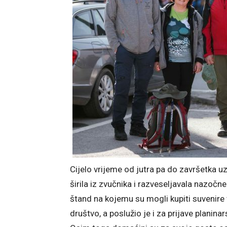
Cijelo vrijeme od jutra pa do završetka uz
širila iz zvučnika i razveseljavala nazočne
štand na kojemu su mogli kupiti suvenire
društvo, a poslužio je i za prijave planin