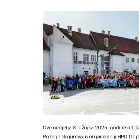
Ove nedjelja 8. ožujka 2026. godine održ
Požege Grgureva, u organizaciji HPD Gojz