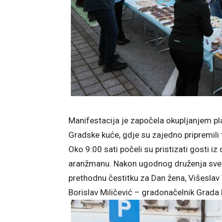
Manifestacija je započela okupljanjem pla
Gradske kuće, gdje su zajedno pripremili 
Oko 9:00 sati počeli su pristizati gosti i
aranžmanu. Nakon ugodnog druženja sve na
prethodnu čestitku za Dan žena, Višeslav 
Borislav Miličević – gradonačelnik Grada