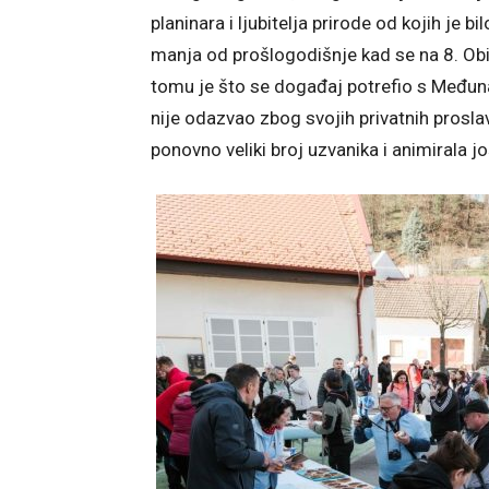
planinara i ljubitelja prirode od kojih je b
manja od prošlogodišnje kad se na 8. Obit
tomu je što se događaj potrefio s Međun
nije odazvao zbog svojih privatnih prosla
ponovno veliki broj uzvanika i animirala j