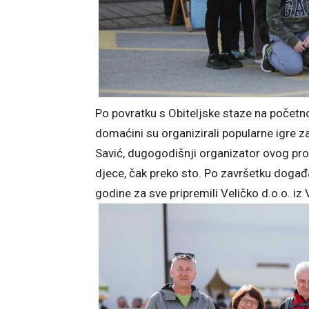
Po povratku s Obiteljske staze na početnoj
domaćini su organizirali popularne igre 
Savić, dugogodišnji organizator ovog pro
djece, čak preko sto. Po završetku događa
godine za sve pripremili Veličko d.o.o. iz 