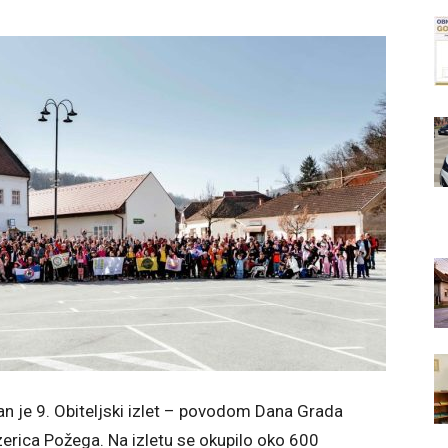
an je 9. Obiteljski izlet – povodom Dana Grada
erica Požega. Na izletu se okupilo oko 600