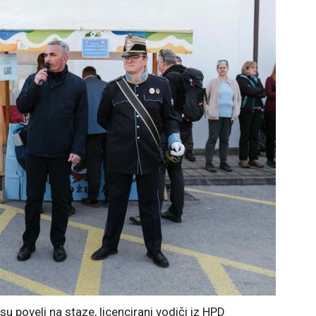
su poveli na staze, licencirani vodiči iz HPD