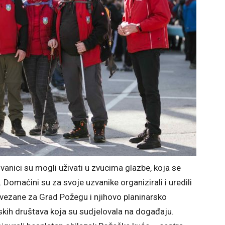
vanici su mogli uživati u zvucima glazbe, koja se
. Domaćini su za svoje uzvanike organizirali i uredili
 vezane za Grad Požegu i njihovo planinarsko
arskih društava koja su sudjelovala na događaju.