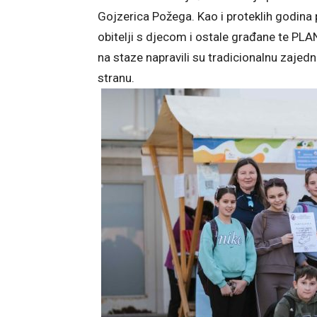
Gojzerica Požega. Kao i proteklih godina 
obitelji s djecom i ostale građane te PLA
na staze napravili su tradicionalnu zajedn
stranu.