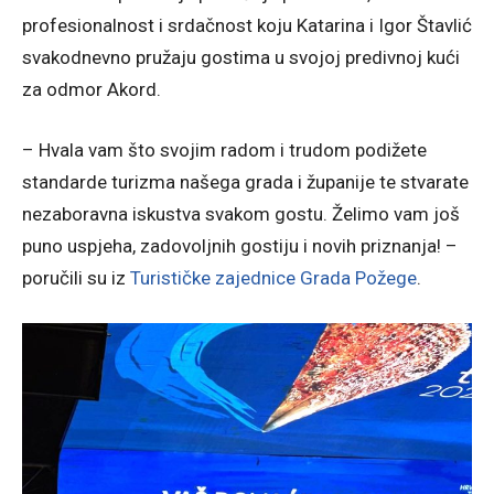
profesionalnost i srdačnost koju Katarina i Igor Štavlić
svakodnevno pružaju gostima u svojoj predivnoj kući
za odmor Akord.
– Hvala vam što svojim radom i trudom podižete
standarde turizma našega grada i županije te stvarate
nezaboravna iskustva svakom gostu. Želimo vam još
puno uspjeha, zadovoljnih gostiju i novih priznanja! –
poručili su iz
Turističke zajednice Grada Požege
.