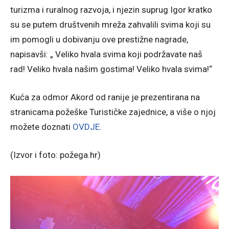
turizma i ruralnog razvoja, i njezin suprug Igor kratko
su se putem društvenih mreža zahvalili svima koji su
im pomogli u dobivanju ove prestižne nagrade,
napisavši: „ Veliko hvala svima koji podržavate naš
rad! Veliko hvala našim gostima! Veliko hvala svima!“
Kuća za odmor Akord od ranije je prezentirana na
stranicama požeške Turističke zajednice, a više o njoj
možete doznati
OVDJE
.
(Izvor i foto: požega.hr)