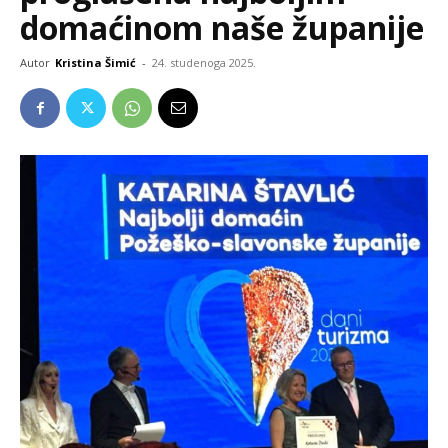
domaćinom naše županije
Autor
Kristina Šimić
-
24. studenoga 2025.