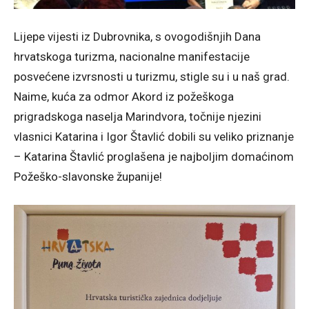
Lijepe vijesti iz Dubrovnika, s ovogodišnjih Dana
hrvatskoga turizma, nacionalne manifestacije
posvećene izvrsnosti u turizmu, stigle su i u naš grad.
Naime, kuća za odmor Akord iz požeškoga
prigradskoga naselja Marindvora, točnije njezini
vlasnici Katarina i Igor Štavlić dobili su veliko priznanje
– Katarina Štavlić proglašena je najboljim domaćinom
Požeško-slavonske županije!