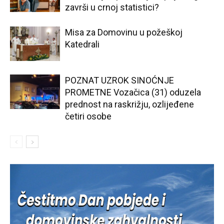
završi u crnoj statistici?
Misa za Domovinu u požeškoj
Katedrali
POZNAT UZROK SINOĆNJE
PROMETNE Vozačica (31) oduzela
prednost na raskrižju, ozlijeđene
četiri osobe