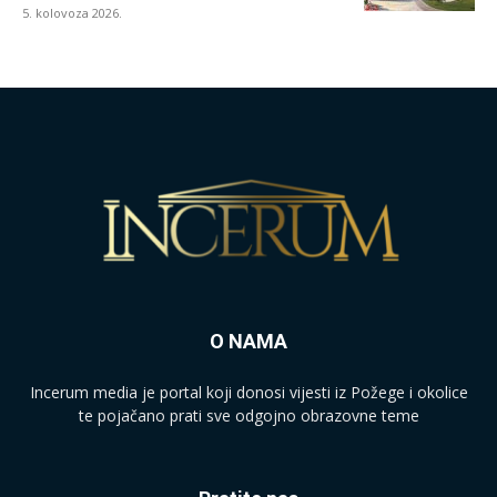
5. kolovoza 2026.
O NAMA
Incerum media je portal koji donosi vijesti iz Požege i okolice
te pojačano prati sve odgojno obrazovne teme