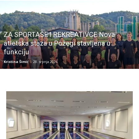
ZA SPORTAŠE I REKREATIVCE Nova
atletska staza u Požegi stavljena u
funkciju
Kristina Šimić
-
28. srpnja 2026.