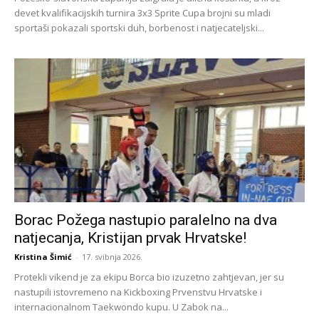
devet kvalifikacijskih turnira 3x3 Sprite Cupa brojni su mladi
sportaši pokazali sportski duh, borbenost i natjecateljski...
Borac Požega nastupio paralelno na dva
natjecanja, Kristijan prvak Hrvatske!
Kristina Šimić
-
17. svibnja 2026.
Protekli vikend je za ekipu Borca bio izuzetno zahtjevan, jer su
nastupili istovremeno na Kickboxing Prvenstvu Hrvatske i
internacionalnom Taekwondo kupu. U Zabok na...