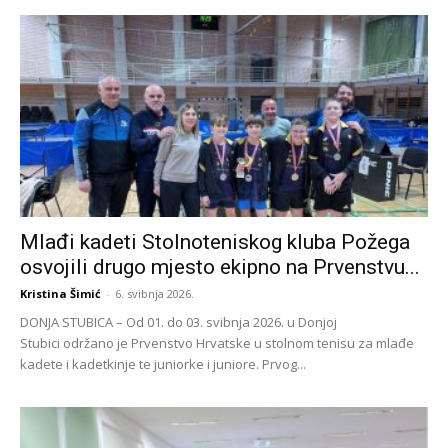
Mlađi kadeti Stolnoteniskog kluba Požega
osvojili drugo mjesto ekipno na Prvenstvu...
Kristina Šimić
-
6. svibnja 2026.
DONJA STUBICA – Od 01. do 03. svibnja 2026. u Donjoj
Stubici održano je Prvenstvo Hrvatske u stolnom tenisu za mlađe
kadete i kadetkinje te juniorke i juniore. Prvog...