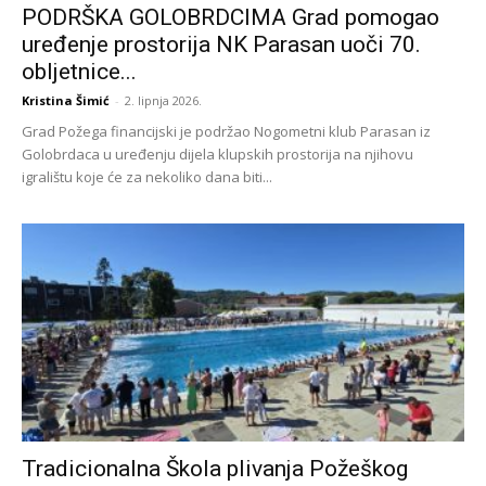
PODRŠKA GOLOBRDCIMA Grad pomogao
uređenje prostorija NK Parasan uoči 70.
obljetnice...
Kristina Šimić
-
2. lipnja 2026.
Grad Požega financijski je podržao Nogometni klub Parasan iz
Golobrdaca u uređenju dijela klupskih prostorija na njihovu
igralištu koje će za nekoliko dana biti...
Tradicionalna Škola plivanja Požeškog