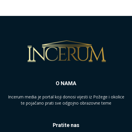
O NAMA
Incerum media je portal koji donosi vijesti iz Požege i okolice
te pojačano prati sve odgojno obrazovne teme
Pratite nas